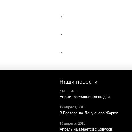
Наши новости
6 мая, 2013
Новые красочные площадки!
18 апреля, 2013
В Ростове-на-Дону снова Жарко!
10 апреля, 2013
Апрель начинается с бонусов